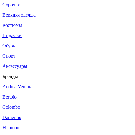
Сорочки
Верхняя одежда
Костюмы
Пиджаки
Обувь
Спорт
Аксессуары
Бренды
Andrea Ventura
Bertolo
Colombo
Damerino
Finamore