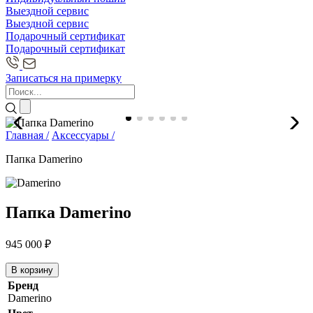
Выездной сервис
Выездной сервис
Подарочный сертификат
Подарочный сертификат
Записаться на примерку
Главная /
Аксессуары /
Папка Damerino
Папка Damerino
945 000
₽
В корзину
Бренд
Damerino