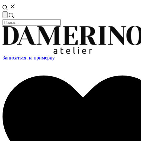
Записаться на примерку