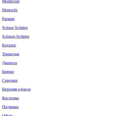
Montecore
Moreschi
Paraggi
Scissor Scriptor
Scissors Scriptor
Каталог
Трикотаж
Джинсы
Брюки
Сорочки
Верхняя одежда
Костюмы
Пиджаки
Обувь