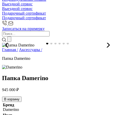
Выездной сервис
Выездной сервис
Подарочный сертификат
Подарочный сертификат
Записаться на примерку
Главная /
Аксессуары /
Папка Damerino
Папка Damerino
945 000
₽
В корзину
Бренд
Damerino