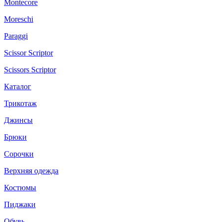
Montecore
Moreschi
Paraggi
Scissor Scriptor
Scissors Scriptor
Каталог
Трикотаж
Джинсы
Брюки
Сорочки
Верхняя одежда
Костюмы
Пиджаки
Обувь