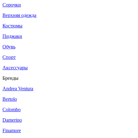
Сорочки
Верхняя одежда
Костюмы
Пиджаки
Обувь
Спорт
Аксессуары
Бренды
Andrea Ventura
Bertolo
Colombo
Damerino
Finamore