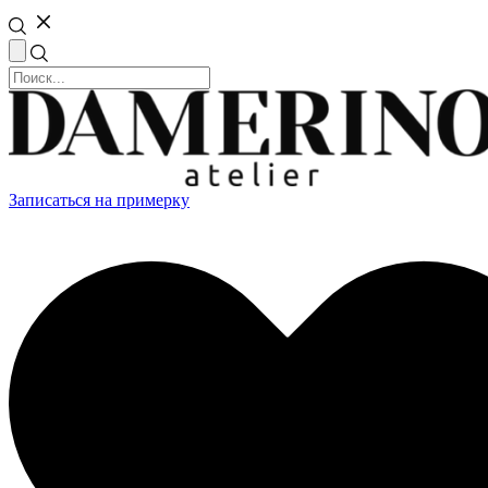
Записаться на примерку