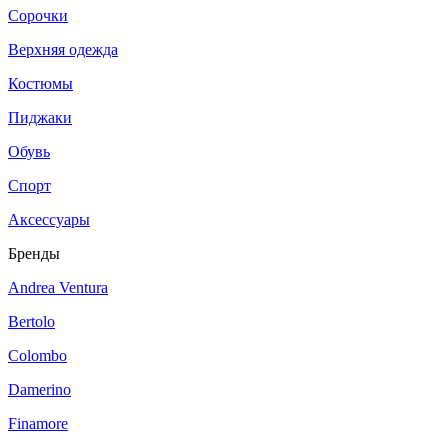
Сорочки
Верхняя одежда
Костюмы
Пиджаки
Обувь
Спорт
Аксессуары
Бренды
Andrea Ventura
Bertolo
Colombo
Damerino
Finamore