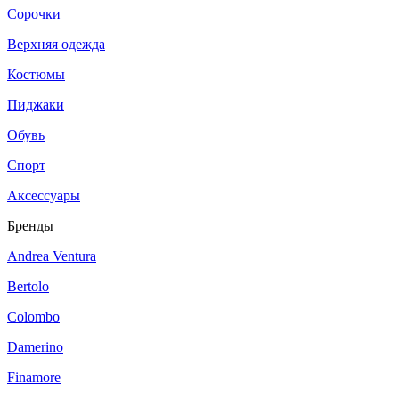
Сорочки
Верхняя одежда
Костюмы
Пиджаки
Обувь
Спорт
Аксессуары
Бренды
Andrea Ventura
Bertolo
Colombo
Damerino
Finamore