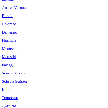
Andrea Ventura
Bertolo
Colombo
Damerino
Finamore
Montecore
Moreschi
Paraggi
Scissor Scriptor
Scissors Scriptor
Каталог
Трикотаж
Джинсы