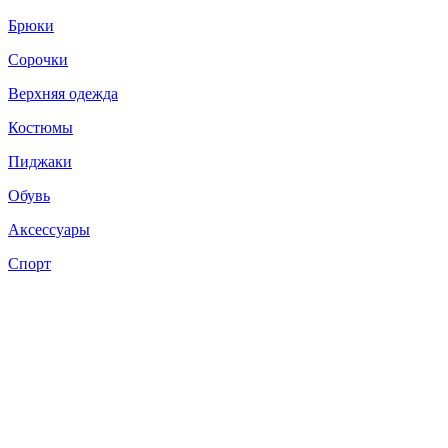
Брюки
Сорочки
Верхняя одежда
Костюмы
Пиджаки
Обувь
Аксессуары
Спорт